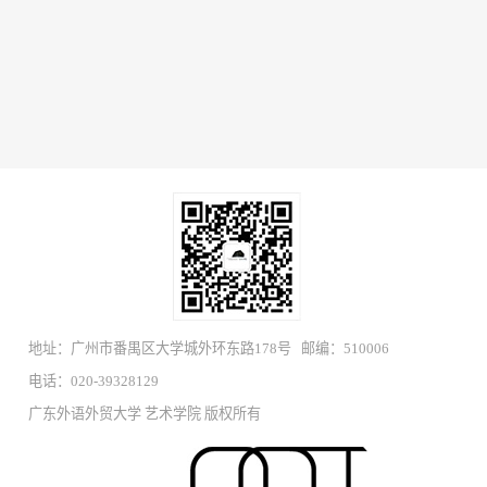
地址：广州市番禺区大学城外环东路178号 邮编：510006
电话：020-39328129
广东外语外贸大学 艺术学院 版权所有