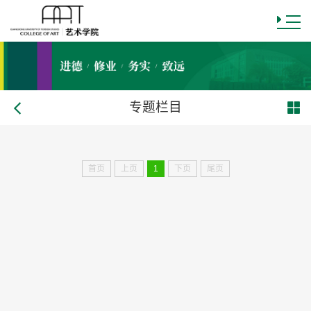
专题栏目
首页
上页
1
下页
尾页