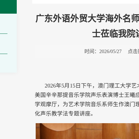
广东外语外贸大学海外名
士莅临我院
时间：
2026/05/27
点击
2026年5月15日下午，澳门理工大
美国辛辛那提音乐学院声乐表演博士王曦应
学观摩厅，为艺术学院音乐系师生作澳门
化声乐教学法专题讲座。