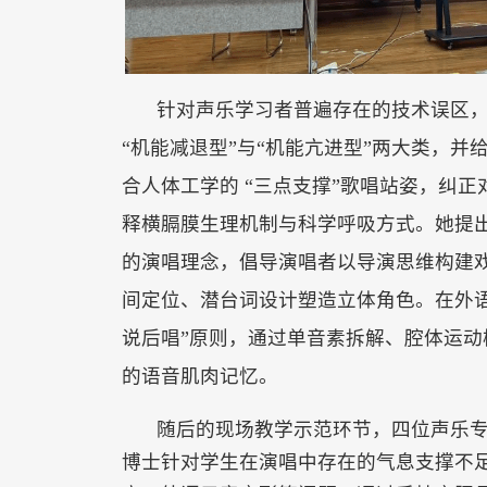
针对声乐学习者普遍存在的技术误区
“机能减退型”与“机能亢进型”两大类，并
合人体工学的 “三点支撑”歌唱站姿，纠正
释横膈膜生理机制与科学呼吸方式。她提出
的演唱理念，倡导演唱者以导演思维构建
间定位、潜台词设计塑造立体角色。在外语
说后唱”原则，通过单音素拆解、腔体运动
的语音肌肉记忆。
随后的现场教学示范环节，四位声乐
博士针对学生在演唱中存在的气息支撑不