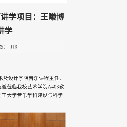
师讲学项目：王曦博
讲学
数：
116
学艺术及设计学院音乐课程主任、
邀莅临我校艺术学院A403教
理工大学音乐学科建设与科学