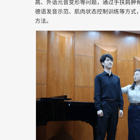
高、外语元音变形等问题，通过手扶肩胛
德语发音示范、肌肉状态控制训练等方式
方法。