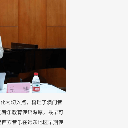
文化为切入点，梳理了澳门音
式音乐教育传统深厚，最早可
，是西方音乐在远东地区早期传