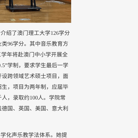
士介绍了澳门理工大学
126学分
业类96学分。其中音乐教育方
三学年将赴澳门中小学开展全
0.5”学制，要求学生最后一学
开设跨领域艺术硕士项目，面
招生，项目为两年制，应届毕
人，录取约100人。学院常
盖德国、英国、美国、意大利
科学化声乐教学法体系。她提