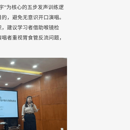
字”为核心的五步发声训练逻
目的，避免无意识开口演唱。
识，建议学习者借助喉镜检
演唱者重视胃食管反流问题，