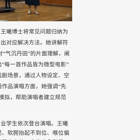
，王曦博士将常见问题归纳为
给出对应解决方法。她讲解符
对“气沉丹田”的片面理解，阐
“每一首作品皆为微型电影”
戏剧场景，通过人物设定、空
作品演唱方面，她强调“先
模拟，帮助演唱者建立规范
专业学生依次登台演唱。王曦
足、软腭抬起不到位、喉位偏