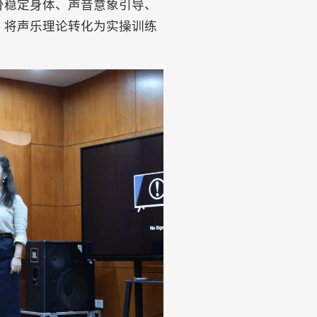
骨稳定身体、声音意象引导、
，将声乐理论转化为实操训练