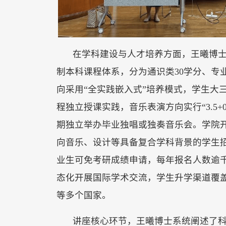
在学科建设与人才培养方面，王曦博
制本科课程体系，分为通识类30学分、专
向采用“全实践嵌入式”培养模式，学生大
程独立授课实践，音乐表演方向实行“3.5+
期独立举办毕业独唱或独奏音乐会。学院
向音乐、设计等具备复合学科背景的学生
业生可免考研成绩申请，每年报名人数逾千
态化开展国际学术交流，学生升学渠道覆
等多个国家。
讲座核心环节，王曦博士系统阐述了