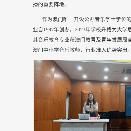
播的重要阵地。
作为澳门唯一开设公办音乐学士学位
业自
1997年创办，2023年学校升格为
其音乐教育专业获澳门教青及青年发展局
澳门中小学音乐教师，行业准入优势突出