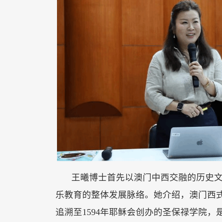
王曦博士首先以澳门中西交融的历史
乐教育的整体发展脉络。她介绍，澳门西
追溯至
1594年耶稣会创办的圣保禄学院