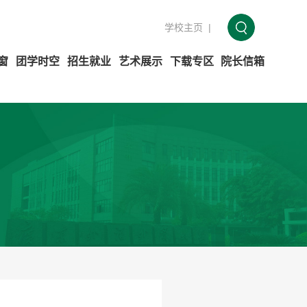
|
学校主页
窗
团学时空
招生就业
艺术展示
下载专区
院长信箱